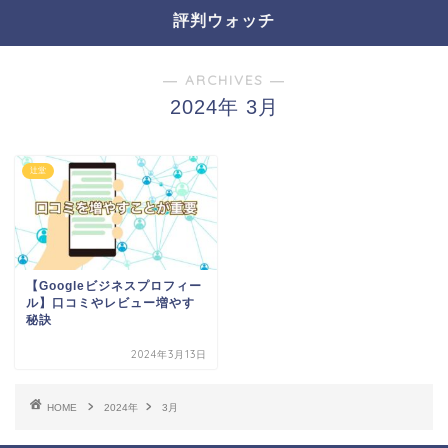
評判ウォッチ
― ARCHIVES ―
2024年 3月
辻堂
【Googleビジネスプロフィー
ル】口コミやレビュー増やす
秘訣
2024年3月13日
HOME
2024年
3月