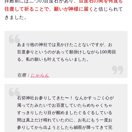
拝殿前には二つの百度石があり、
百度石の間を何度も
往復して祈ることで、願いが神様に届く
と信じられて
きました。
あまり他の神社では見かけたことないですが、お
百度参りというのがあって願掛けしながら100周回
る。私の願いも叶えてもらいました。
引用：
じゃらん
石切神社お参りしてきた〜！ なんかすっごく心が
濁ってたみたいでお百度していたらめちゃくちゃ
すっきりしたり目が醒めましたぐるぐるしている
間は真上だけ晴れていたのに、お礼にもう一度お
参りしてから出ようとしたら細雨が降ってきて完