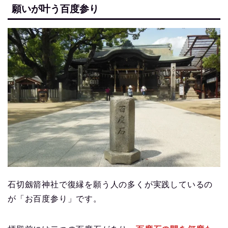
願いが叶う百度参り
石切劔箭神社で復縁を願う人の多くが実践しているの
が「お百度参り」です。