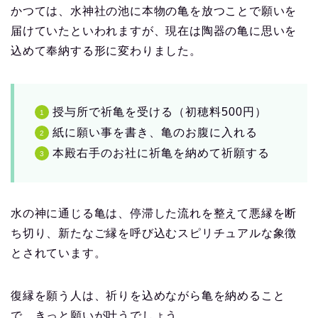
かつては、水神社の池に本物の亀を放つことで願いを
届けていたといわれますが、現在は陶器の亀に思いを
込めて奉納する形に変わりました。
授与所で祈亀を受ける（初穂料500円）
紙に願い事を書き、亀のお腹に入れる
本殿右手のお社に祈亀を納めて祈願する
水の神に通じる亀は、停滞した流れを整えて悪縁を断
ち切り、新たなご縁を呼び込むスピリチュアルな象徴
とされています。
復縁を願う人は、祈りを込めながら亀を納めること
で、きっと願いが叶うでしょう。