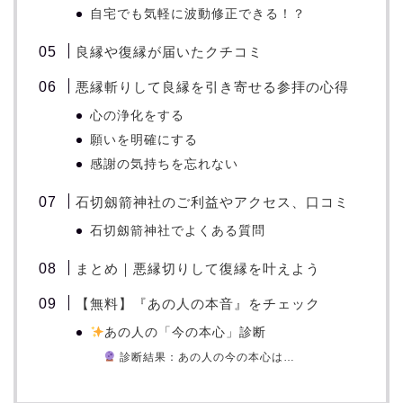
自宅でも気軽に波動修正できる！？
良縁や復縁が届いたクチコミ
悪縁斬りして良縁を引き寄せる参拝の心得
心の浄化をする
願いを明確にする
感謝の気持ちを忘れない
石切劔箭神社のご利益やアクセス、口コミ
石切劔箭神社でよくある質問
まとめ｜悪縁切りして復縁を叶えよう
【無料】『あの人の本音』をチェック
あの人の「今の本心」診断
診断結果：あの人の今の本心は…