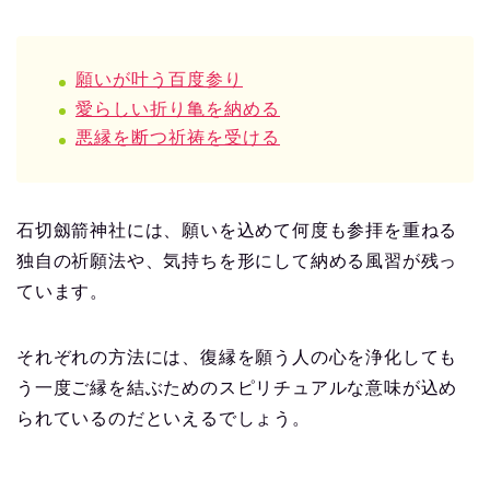
願いが叶う百度参り
愛らしい折り亀を納める
悪縁を断つ祈祷を受ける
石切劔箭神社には、願いを込めて何度も参拝を重ねる
独自の祈願法や、気持ちを形にして納める風習が残っ
ています。
それぞれの方法には、復縁を願う人の心を浄化しても
う一度ご縁を結ぶためのスピリチュアルな意味が込め
られているのだといえるでしょう。