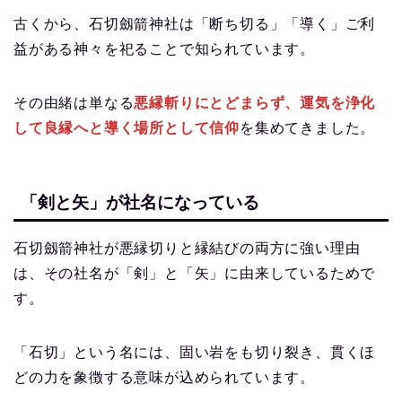
古くから、石切劔箭神社は「断ち切る」「導く」ご利
益がある神々を祀ることで知られています。
その由緒は単なる
悪縁斬りにとどまらず、運気を浄化
して良縁へと導く場所として信仰
を集めてきました。
「剣と矢」が社名になっている
石切劔箭神社が悪縁切りと縁結びの両方に強い理由
は、その社名が「剣」と「矢」に由来しているためで
す。
「石切」という名には、固い岩をも切り裂き、貫くほ
どの力を象徴する意味が込められています。