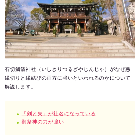
石切劔箭神社（いしきりつるぎやじんじゃ）がなぜ悪
縁切りと縁結びの両方に強いといわれるのかについて
解説します。
「剣と矢」が社名になっている
御祭神の力が強い