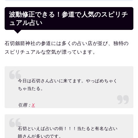
波動修正できる！参道で人気のスピリチ
ュアル占い
石切劔箭神社の参道には多くの占い店が並び、独特の
スピリチュアルな空気が漂っています。
今日は石切さん占いに来てます。やっぱめちゃく
ちゃ当たる。
引用：
X
石切といえば占いの街！！！当たると有名な占い
師さんが多いのです。