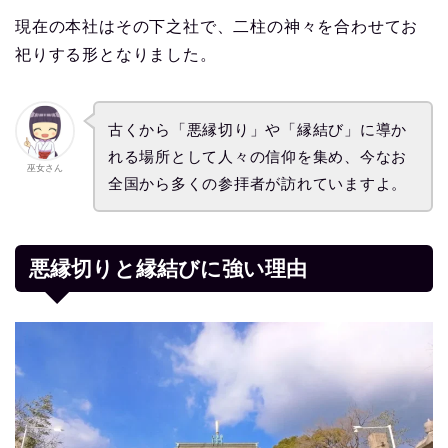
現在の本社はその下之社で、二柱の神々を合わせてお
祀りする形となりました。
古くから「悪縁切り」や「縁結び」に導か
れる場所として人々の信仰を集め、今なお
巫女さん
全国から多くの参拝者が訪れていますよ。
悪縁切りと縁結びに強い理由