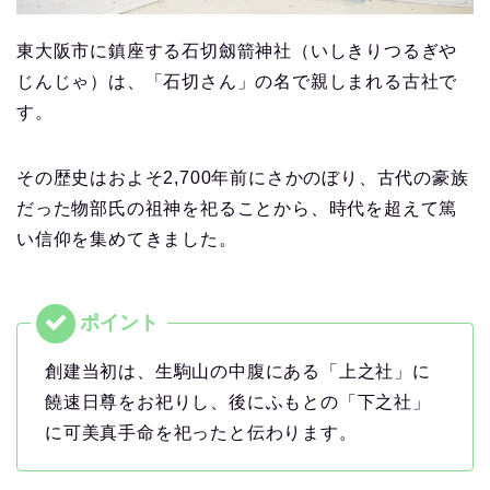
東大阪市に鎮座する石切劔箭神社（いしきりつるぎや
じんじゃ）は、「石切さん」の名で親しまれる古社で
す。
その歴史はおよそ2,700年前にさかのぼり、古代の豪族
だった物部氏の祖神を祀ることから、時代を超えて篤
い信仰を集めてきました。
創建当初は、生駒山の中腹にある「上之社」に
饒速日尊をお祀りし、後にふもとの「下之社」
に可美真手命を祀ったと伝わります。