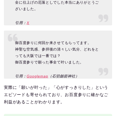
全に仕上げの厄落としでした本当にありがとうご
ざいました。
引用：
X
御百度参りに何回か来させてもらってます。
神聖な空気感、参拝後の清々しい気分、どれをと
っても大阪では一番では？
御百度参りで願った事全て叶いました。
引用：
Googlemap
（石切劔箭神社）
実際に「願いが叶った」「心がすっきりした」という
エピソードも寄せられており、お百度参りに確かなご
利益があることがわかります。