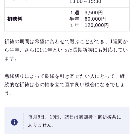
13:00～15:30
１週：3,500円
初穂料
半年：60,000円
１年：120,000円
祈祷の期間は希望に合わせて選ぶことができ、1週間か
ら半年、さらには1年といった長期祈祷にも対応してい
ます。
悪縁切りによって良縁を引き寄せたい人にとって、継
続的な祈祷は心の軸を立て直す良い機会になるでしょ
う。
毎月9日、19日、29日は御加持・御祈祷共に
ありません。