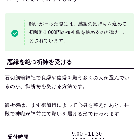
願いが叶った際には、感謝の気持ちを込めて
初穂料1,000円の御礼亀を納めるのが習わし
とされています。
悪縁を絶つ祈祷を受ける
石切劔箭神社で良縁や復縁を願う多くの人が選んでい
るのが、御祈祷を受ける方法です。
御祈祷は、まず御加持によって心身を整えたあと、拝
殿で神職が神前にて願いを届ける形で行われます。
9:00～11:30
受付時間