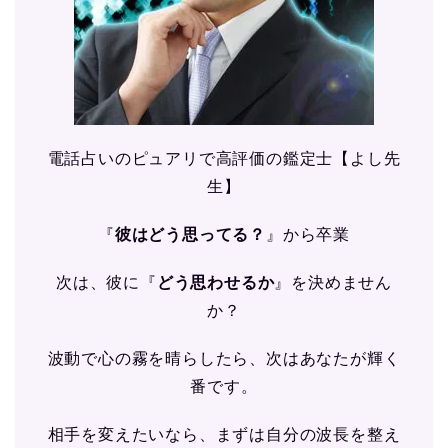
電話占いのピュアリで高評価の鑑定士【よし先
生】
『
彼はどう思ってる？
』から卒業
次は、彼に『
どう思わせるか
』を決めません
か？
波動で心の霧を晴らしたら、次はあなたが輝く
番です。
相手を変えたいなら、まずは自分の波長を整え