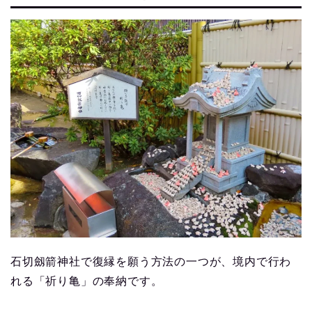
石切劔箭神社で復縁を願う方法の一つが、境内で行わ
れる「祈り亀」の奉納です。