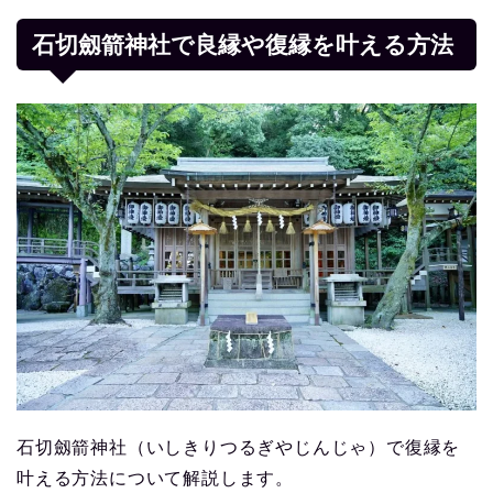
石切劔箭神社で良縁や復縁を叶える方法
石切劔箭神社（いしきりつるぎやじんじゃ）で復縁を
叶える方法について解説します。