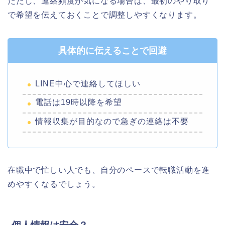
ただし、連絡頻度が気になる場合は、最初のやり取り
で希望を伝えておくことで調整しやすくなります。
具体的に伝えることで回避
LINE中心で連絡してほしい
電話は19時以降を希望
情報収集が目的なので急ぎの連絡は不要
在職中で忙しい人でも、自分のペースで転職活動を進
めやすくなるでしょう。