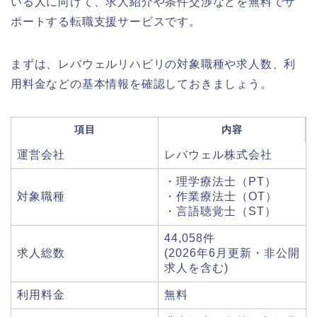
いる人に向けて、求人紹介や条件交渉などを無料でサ
ポートする転職支援サービスです。
まずは、レバウェルリハビリの対象職種や求人数、利
用料金などの基本情報を確認しておきましょう。
項目
内容
運営会社
レバウェル株式会社
・理学療法士（PT）
対象職種
・作業療法士（OT）
・言語聴覚士（ST）
44,058件
求人総数
(2026年6月更新・非公開
求人を含む)
利用料金
無料