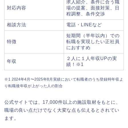
求人紹介、条件に合う職
対応内容
場の提案、面接対策、日
程調整、条件交渉
相談方法
電話・LINEなど
短期間（半年以内）での
特徴
転職を実現したい正社員
におすすめ
２人に１人年収UPの実
年収
績！※1
※1 2024年4月〜2025年8月実績において転職者のうち登録時年収よ
り転職後年収が上がった人の割合
公式サイトでは、17,000件以上の施設取材をもとに、
職場の良い点だけでなく大変な点も伝えるとされてい
ます。